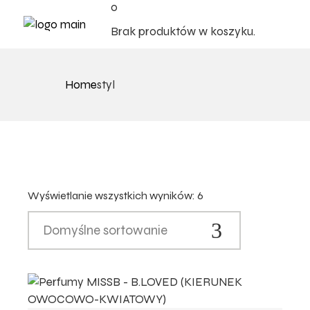
0
Brak produktów w koszyku.
Home
styl
Wyświetlanie wszystkich wyników: 6
Domyślne sortowanie