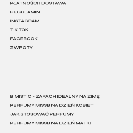
PŁATNOŚCI I DOSTAWA
REGULAMIN
INSTAGRAM
TIK TOK
FACEBOOK
ZWROTY
B.MISTIC – ZAPACH IDEALNY NA ZIMĘ
PERFUMY MISSB NA DZIEŃ KOBIET
JAK STOSOWAĆ PERFUMY
PERFUMY MISSB NA DZIEŃ MATKI