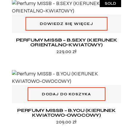
SOLD
DOWIEDZ SIĘ WIĘCEJ
PERFUMY MISSB – B.SEXY (KIERUNEK
ORIENTALNO-KWIATOWY)
229,00
zł
DODAJ DO KOSZYKA
PERFUMY MISSB – B.YOU (KIERUNEK
KWIATOWO-OWOCOWY)
209,00
zł