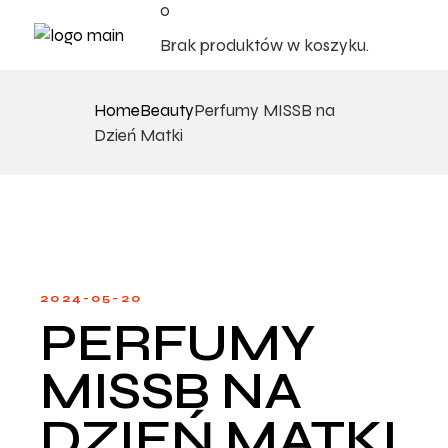
0
Brak produktów w koszyku.
Home
Beauty
Perfumy MISSB na
Dzień Matki
2024-05-20
PERFUMY
MISSB NA
DZIEŃ MATKI