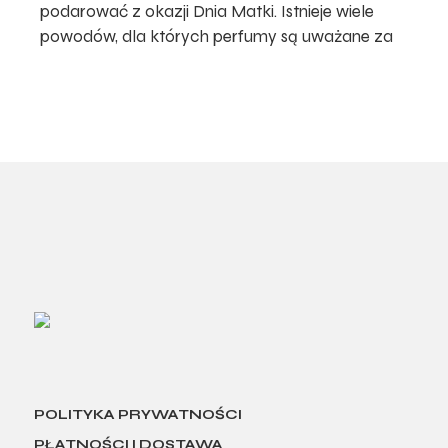
podarować z okazji Dnia Matki. Istnieje wiele
powodów, dla których perfumy są uważane za
POLITYKA PRYWATNOŚCI
PŁATNOŚCI I DOSTAWA