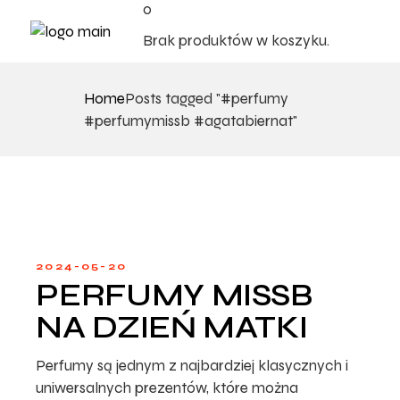
0
Brak produktów w koszyku.
Home
Posts tagged "#perfumy
#perfumymissb #agatabiernat"
2024-05-20
PERFUMY MISSB
NA DZIEŃ MATKI
Perfumy są jednym z najbardziej klasycznych i
uniwersalnych prezentów, które można